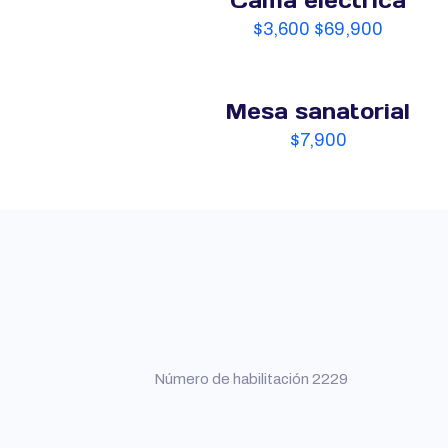
Cama eléctrica
$
3,600
$
69,900
Mesa sanatorial
$
7,900
Número de habilitación 2229