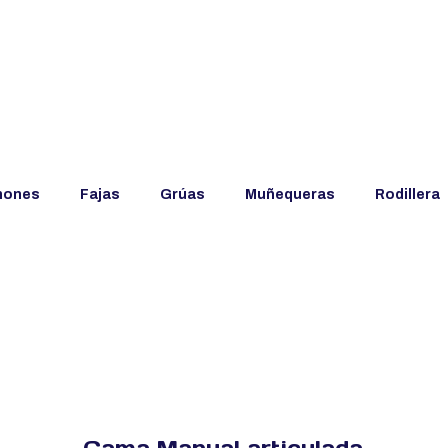
hones
Fajas
Grúas
Muñequeras
Rodillera