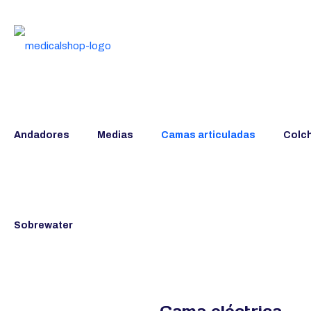
Andadores
Medias
Camas articuladas
Colc
Sobrewater