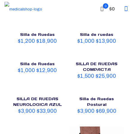
0
$0
Silla de Ruedas
Silla de ruedas
$
1,200
$
18,900
$
1,000
$
13,900
Silla de Ruedas
SILLA DE RUEDAS
COMPACTA
$
1,000
$
12,900
$
1,500
$
25,900
SILLA DE RUEDAS
Silla de Ruedas
NEUROLOGICA AZUL
Postural
$
3,900
$
33,900
$
3,900
$
69,900