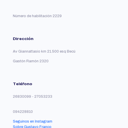
Número de habilitación 2229
Dirección
Av Giannattasio km 21.500 esq Becú
Gastón Ramón 2320
Teléfono
26830099 - 27053233
094228810
Seguinos en Instagram
Sobre Gustavo Franco