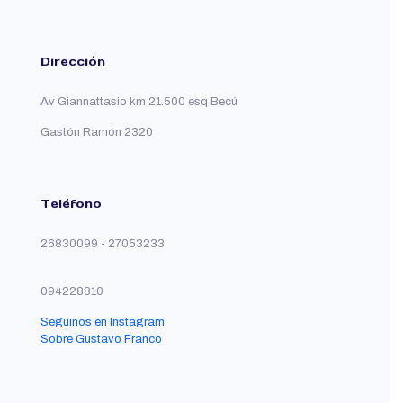
Dirección
Av Giannattasio km 21.500 esq Becú
Gastón Ramón 2320
Teléfono
26830099 - 27053233
094228810
Seguinos en Instagram
Sobre Gustavo Franco