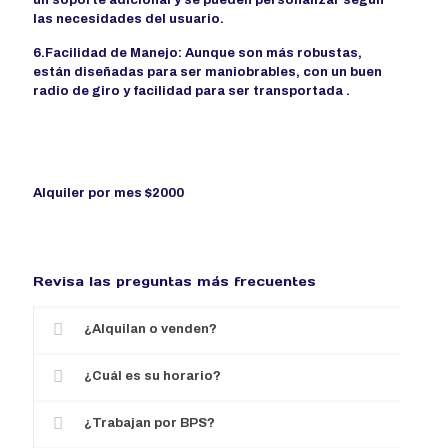
un soporte adicional y se pueden personalizar según
las necesidades del usuario.
6.Facilidad de Manejo: Aunque son más robustas,
están diseñadas para ser maniobrables, con un buen
radio de giro y facilidad para ser transportada .
Alquiler por mes $2000
Revisa las preguntas más frecuentes
¿Alquilan o venden?
¿Cuál es su horario?
¿Trabajan por BPS?