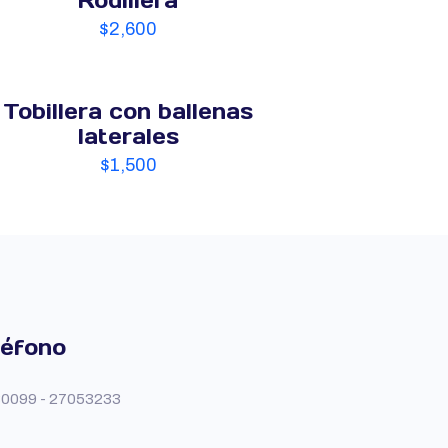
Rodillera
$
2,600
Tobillera con ballenas
laterales
$
1,500
léfono
0099 - 27053233