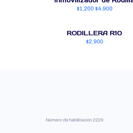
Inmovilizador de Rodill
$
1,200
$
4,900
RODILLERA R10
$
2,900
Número de habilitación 2229