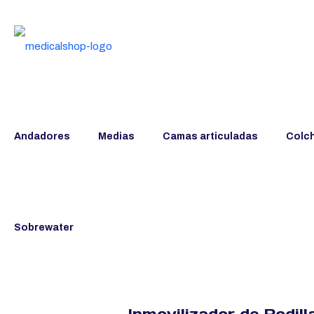
Andadores
Medias
Camas articuladas
Colc
Sobrewater