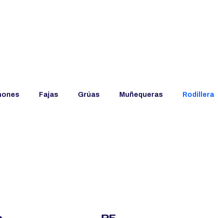
hones
Fajas
Grúas
Muñequeras
Rodillera