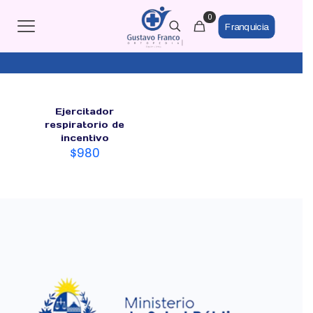
0
Franquicia
Ejercitador
respiratorio de
incentivo
$
980