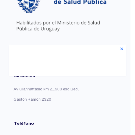
✕
Número de habilitación 2229
Dirección
Av Giannattasio km 21.500 esq Becú
Gastón Ramón 2320
Teléfono