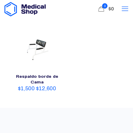
0
$0
Respaldo borde de
Cama
$
1,500
$
12,600