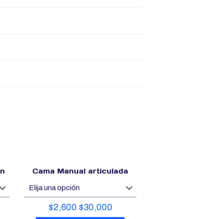
ón
Cama Manual articulada
$
2,600
$
30,000