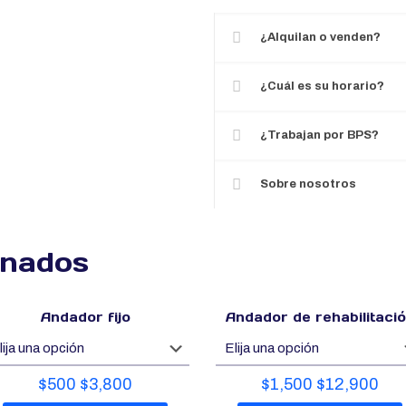
¿Alquilan o venden?
¿Cuál es su horario?
¿Trabajan por BPS?
Sobre nosotros
onados
Andador fijo
Andador de rehabilitaci
$
500
$
3,800
$
1,500
$
12,900