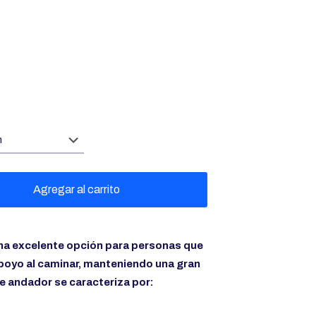
Agregar al carrito
na excelente opción para personas que
poyo al caminar, manteniendo una gran
e andador se caracteriza por: