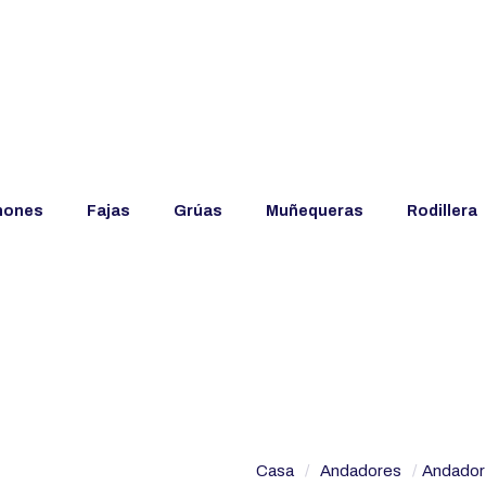
hones
Fajas
Grúas
Muñequeras
Rodillera
Casa
/
Andadores
/
Andador