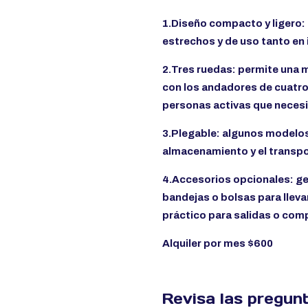
1.Diseño compacto y ligero:
estrechos y de uso tanto en 
2.Tres ruedas: permite una 
con los andadores de cuatro 
personas activas que necesit
3.Plegable: algunos modelos 
almacenamiento y el transpo
4.Accesorios opcionales: g
bandejas o bolsas para lleva
práctico para salidas o com
Alquiler por mes $600
Revisa las pregun