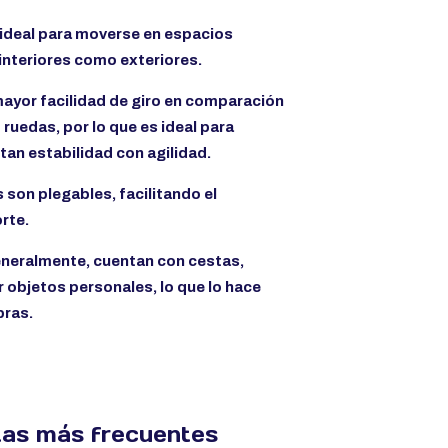
 ideal para moverse en espacios
interiores como exteriores.
mayor facilidad de giro en comparación
ruedas, por lo que es ideal para
an estabilidad con agilidad.
son plegables, facilitando el
rte.
eneralmente, cuentan con cestas,
r objetos personales, lo que lo hace
pras.
tas más frecuentes