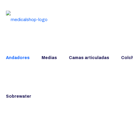
Andadores
Medias
Camas articuladas
Colc
Sobrewater