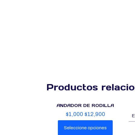
Productos relaci
ANDADOR DE RODILLA
$
1,000
$
12,900
Seleccione opciones