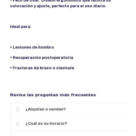
• Fácil de Usar: Diseño ergonómico que facilita su
colocación y ajuste, perfecto para el uso diario.
Ideal para:
• Lesiones de hombro
• Recuperación postoperatoria
• Fracturas de brazo o clavícula
Revisa las preguntas más frecuentes
¿Alquilan o venden?
¿Cuál es su horario?