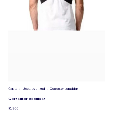
Casa
/
Uncategorized
/
Corrector espaldar
Corrector espaldar
$
1,800