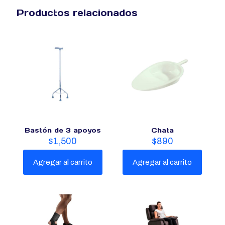
Productos relacionados
Bastón de 3 apoyos
Chata
$
1,500
$
890
Agregar al carrito
Agregar al carrito