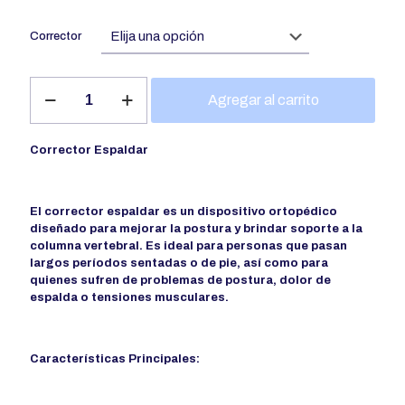
Corrector
Corrector
Agregar al carrito
espaldar
cantidad
Corrector Espaldar
El corrector espaldar es un dispositivo ortopédico
diseñado para mejorar la postura y brindar soporte a la
columna vertebral. Es ideal para personas que pasan
largos períodos sentadas o de pie, así como para
quienes sufren de problemas de postura, dolor de
espalda o tensiones musculares.
Características Principales: