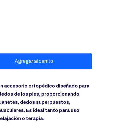
Agregar al carrito
un accesorio ortopédico diseñado para
s dedos de los pies, proporcionando
juanetes, dedos superpuestos,
sculares. Es ideal tanto para uso
elajación o terapia.