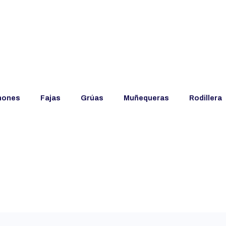
hones
Fajas
Grúas
Muñequeras
Rodillera