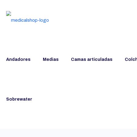
Andadores
Medias
Camas articuladas
Colc
Sobrewater