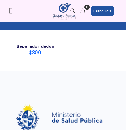
0
Franquicia
Separador dedos
$
300