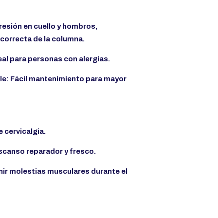
 presión en cuello y hombros,
correcta de la columna.
eal para personas con alergias.
le: Fácil mantenimiento para mayor
 cervicalgia.
scanso reparador y fresco.
nir molestias musculares durante el