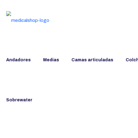
Andadores
Medias
Camas articuladas
Colc
Sobrewater