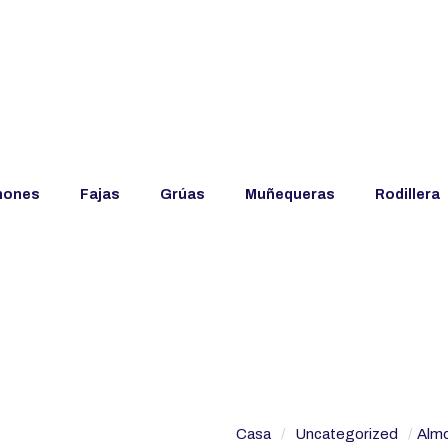
hones
Fajas
Grúas
Muñequeras
Rodillera
Casa
/
Uncategorized
/
Almo