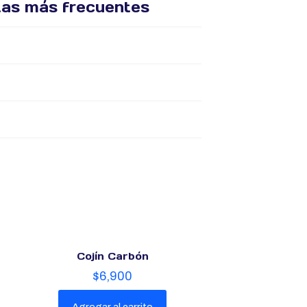
tas más frecuentes
Cojín Carbón
$
6,900