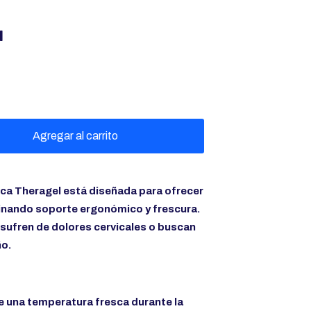
l
Agregar al carrito
ca Theragel está diseñada para ofrecer
inando soporte ergonómico y frescura.
sufren de dolores cervicales o buscan
ño.
e una temperatura fresca durante la