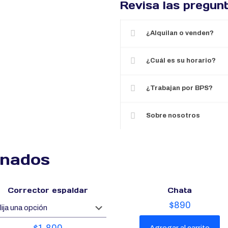
Revisa las pregun
¿Alquilan o venden?
¿Cuál es su horario?
¿Trabajan por BPS?
Sobre nosotros
onados
Corrector espaldar
Chata
$
890