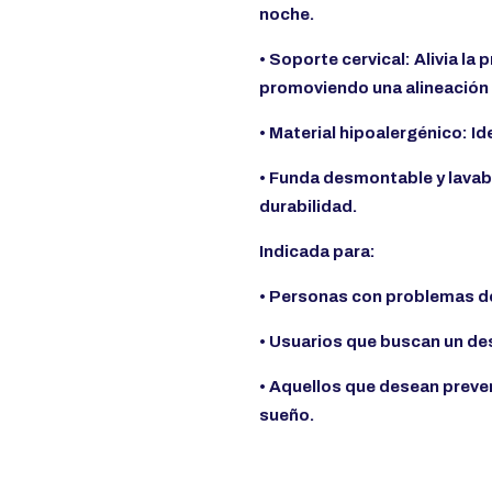
noche.
• Soporte cervical: Alivia la
promoviendo una alineación 
• Material hipoalergénico: Id
• Funda desmontable y lavab
durabilidad.
Indicada para:
• Personas con problemas de
• Usuarios que buscan un de
• Aquellos que desean preve
sueño.