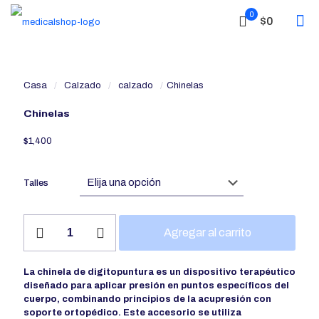
0
$0
Casa
/
Calzado
/
calzado
/
Chinelas
Chinelas
$
1,400
Talles
Chinelas
Agregar al carrito
cantidad
La chinela de digitopuntura es un dispositivo terapéutico
diseñado para aplicar presión en puntos específicos del
cuerpo, combinando principios de la acupresión con
soporte ortopédico. Este accesorio se utiliza