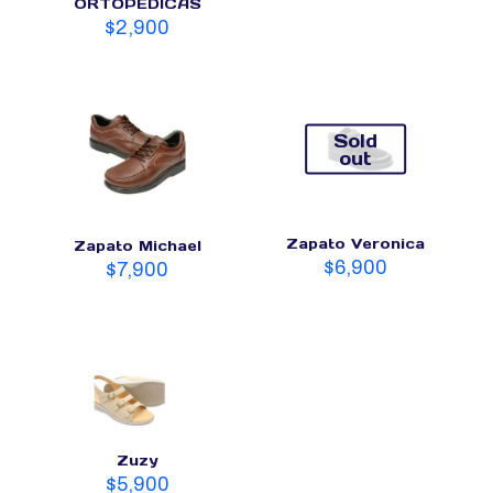
ORTOPEDICAS
$
2,900
Sold
out
Zapato Veronica
Zapato Michael
$
6,900
$
7,900
Zuzy
$
5,900