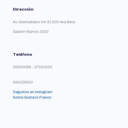
Dirección
Av Giannattasio km 21.500 esq Becú
Gastón Ramón 2320
Teléfono
26830099 - 27053233
094228810
Seguinos en Instagram
Sobre Gustavo Franco