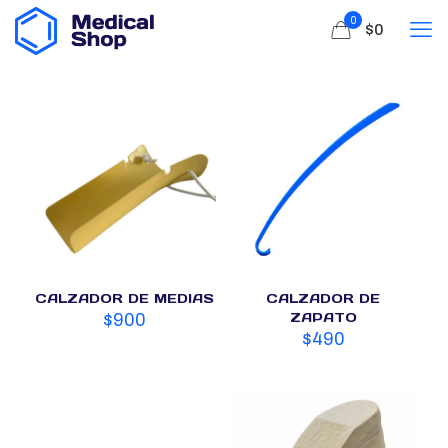
0
$0
CALZADOR DE MEDIAS
CALZADOR DE
ZAPATO
$
900
$
490