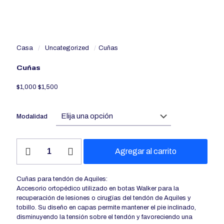
Casa
/
Uncategorized
/
Cuñas
Cuñas
$
1,000
$
1,500
Modalidad
Cuñas
Agregar al carrito
cantidad
Cuñas para tendón de Aquiles:
Accesorio ortopédico utilizado en botas Walker para la
recuperación de lesiones o cirugías del tendón de Aquiles y
tobillo. Su diseño en capas permite mantener el pie inclinado,
disminuyendo la tensión sobre el tendón y favoreciendo una